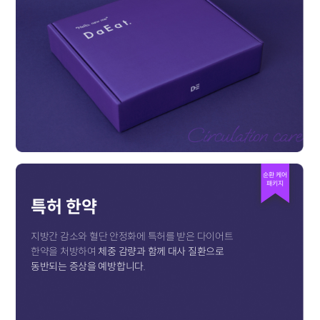
순환 케어
패키지
특허 한약
지방간 감소와 혈단 안정화에 특허를 받은 다이어트
한약을 처방하여
체중 감량과 함께 대사 질환으로
동반되는 증상을 예방합니다.