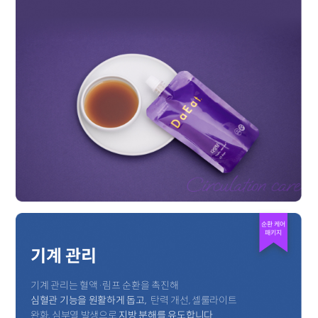
순환 케어
패키지
기계 관리
기계 관리는 혈액·림프 순환을 촉진해
심혈관 기능을 원활하게 돕고,
탄력 개선, 셀룰라이트
완화, 심부열 발생으로
지방 분해를 유도합니다.