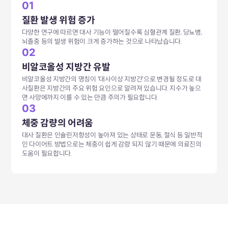
01
질환 발생 위험 증가
다양한 연구에 따르면 대사 기능이 떨어질수록 심혈관계 질환, 당뇨병,
뇌졸중 등의 발생 위험이 크게 증가하는 것으로 나타났습니다.
02
비알코올성 지방간 유발
비알코올성 지방간의 명칭이 '대사이상 지방간'으로 변경될 정도로 대
사질환은 지방간의 주요 위험 요인으로 알려져 있습니다. 지수가 높으
면 사망에까지 이를 수 있는 만큼 주의가 필요합니다.
03
체중 감량의 어려움
대사 질환은 인슐린저항성이 높아져 있는 상태로 운동, 절식 등 일반적
인 다이어트 방법으로는 체중이 쉽게 감량 되지 않기 때문에 의료진의
도움이 필요합니다.