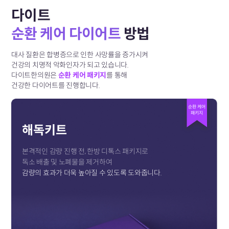
다이트
순환 케어 다이어트
방법
대사 질환은 합병증으로 인한 사망률을 증가시켜
건강의 치명적 악화인자가 되고 있습니다.
다이트한의원은
순환 케어 패키지
를 통해
건강한 다이어트를 진행합니다.
순환 케어
패키지
해독키트
본격적인 감량 진행 전, 한방 디톡스 패키지로
독소 배출 및 노폐물을 제거하여
감량의 효과가 더욱 높아질 수 있도록 도와줍니다.