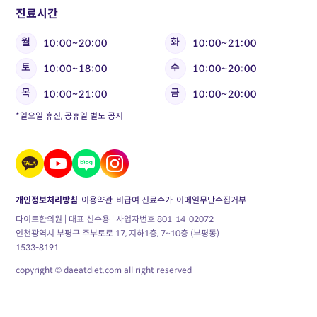
진료시간
월
화
10:00~20:00
10:00~21:00
토
수
10:00~18:00
10:00~20:00
목
금
10:00~21:00
10:00~20:00
*일요일 휴진, 공휴일 별도 공지
개인정보처리방침
이용약관
비급여 진료수가
이메일무단수집거부
다이트한의원 | 대표 신수용 | 사업자번호 801-14-02072
인천광역시 부평구 주부토로 17, 지하1층, 7~10층 (부평동)
1533-8191
copyright © daeatdiet.com all right reserved