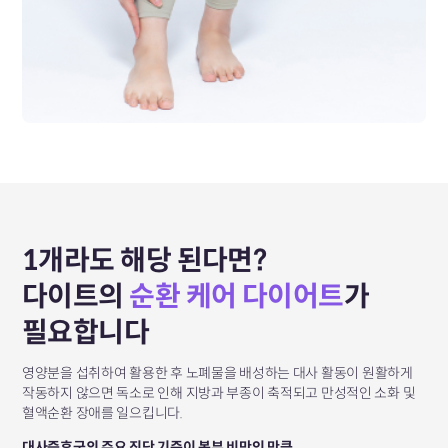
1개라도 해당 된다면?
다이트의
순환 케어 다이어트
가
필요합니다
영양분을 섭취하여 활용한 후 노폐물을 배성하는 대사 활동이 원활하게
작동하지 않으면 독소로 인해 지방과 부종이 축적되고 만성적인 소화 및
혈액순환 장애를 일으킵니다.
대사증후군의 주요 진단 기준이 복부 비만인 만큼