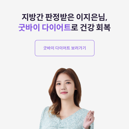
지방간 판정받은 이지은님,
굿바이 다이어트
로 건강 회복
굿바이 다이어트 보러가기