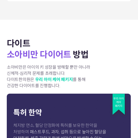
다이트
소아비만 다이어트
방법
소아비만은 아이의 키 성장을 방해할 뿐만 아니라
신체적∙심리적 문제를 초래합니다.
다이트한의원은
우리 아이 케어 패키지
를 통해
건강한 다이어트를 진행합니다.
우리 아이
케어
패키지
특허 한약
체지방 연소, 혈당 안정화에 특허를 보유한 한약을
처방하여
패스트푸드, 과자, 섭취 등으로 높아진 혈당을