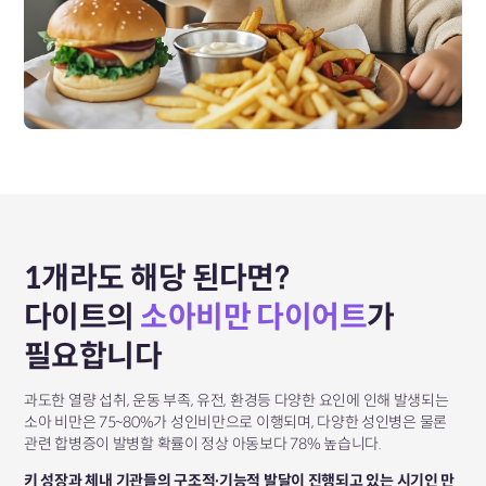
1개라도 해당 된다면?
다이트의
소아비만 다이어트
가
필요합니다
과도한 열량 섭취, 운동 부족, 유전, 환경등 다양한 요인에 인해 발생되는
소아 비만은 75~80%가 성인비만으로 이행되며, 다양한 성인병은 물론
관련 합병증이 발병할 확률이 정상 아동보다 78% 높습니다.
키 성장과 체내 기관들의 구조적∙기능적 발달이 진행되고 있는 시기인 만