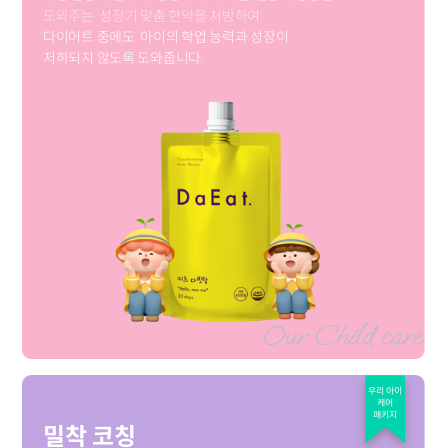
도와주는
성장기 맞춤 한약을 처방하여
다이어트 중에도
아이의 학업 능력과 성장이
저하되지 않도록 도와줍니다.
우리 아이
케어
패키지
밀착 코칭