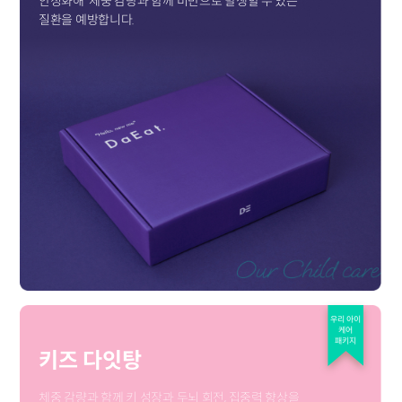
안정화해
체중 감량과 함께 비만으로 발생할 수 있는
질환을 예방합니다.
우리 아이
케어
패키지
키즈 다잇탕
체중 감량과 함께 키 성장과 두뇌 회전, 집중력 향상을