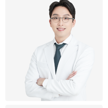
前 다이트한의원 본점 수석원장