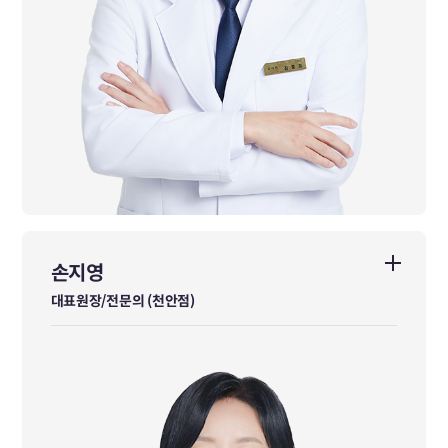
손지영
손지영
대표원장/전문의 (천안점)
대표원장/전문의 (천안점)
한방내과 전문의
경희대학교 한의학과 수석입학/차석졸업
경희대학교 한방병원 한방내과 전문의
경희대학교 임상한의학과 석사