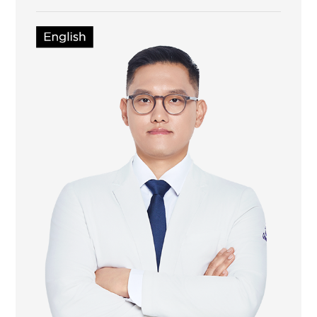
대표원장 (대전점)
동국대학교 한의과대학 졸업
前순천시 낙안보건지소 한의과장
前장성요양병원 한의과장
前다이트한의원 부산점 진료원장
前다이트한의원 본점 수석원장