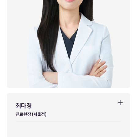
최다경
최다경
진료원장 (서울점)
진료원장 (서울점)