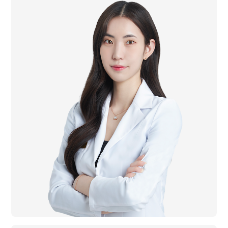
경희대학교 한의학과 학사 졸업
경희대학교 한의학과 석사 졸업
경희대학교 한의학과 박사 수료
前 참진한의원 역삼본점 진료원장
前 으랏차차한의원 진료원장
前 성북미올한방병원 진료원장
요가지도자 1급
필라테스지도자 1급