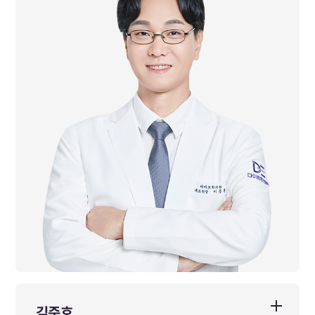
경희대학교 한의학과 졸업
前 경희배흘림한의원 대표원장
前 서울경희밸런스 한의원 대표원장
前 다이트한의원 본점 수석원장
김준호