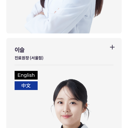
이슬
이슬
진료원장 (서울점)
진료원장 (서울점)
부산대학교 한의학전문대학원 졸업