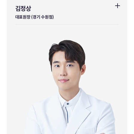
김정상
김정상
대표원장 (경기 수원점)
대표원장 (경기 수원점)
가천대학교 한의학과 졸업
경희대학교 한의학과 석사
前 다이트한의원 본점 수석원장
대한한의사협회 브랜드위원회 위원
서울시한의사회 홍보이사
강남구한의사회 홍보이사