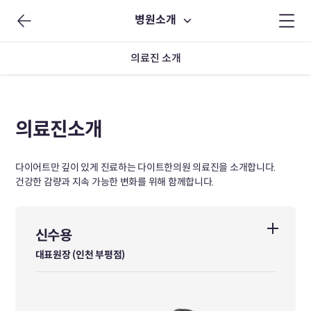
병원소개
의료진 소개
의료진소개
다이어트만 깊이 있게 진료하는 다이트한의원 의료진을 소개합니다.
건강한 감량과 지속 가능한 변화를 위해 함께합니다.
신수용
신수용
대표원장 (인천 부평점)
대표원장 (인천 부평점)
동국대학교 한의과대학 졸업