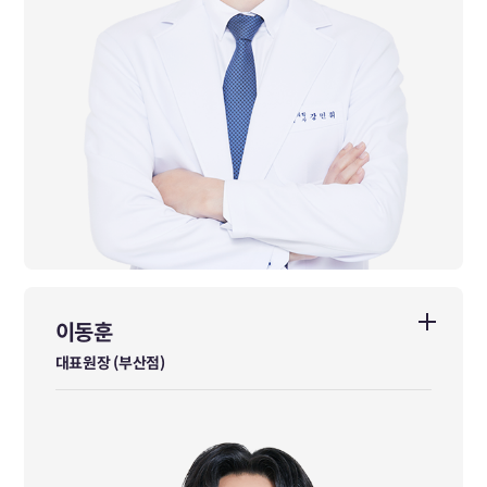
이동훈
이동훈
대표원장 (부산점)
대표원장 (부산점)
서울과학고등학교 졸업
서울대학교 전기공학부 졸업