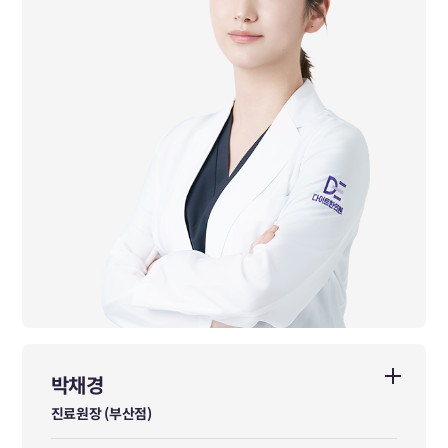
박채경
박채경
진료원장 (부산점)
진료원장 (부산점)