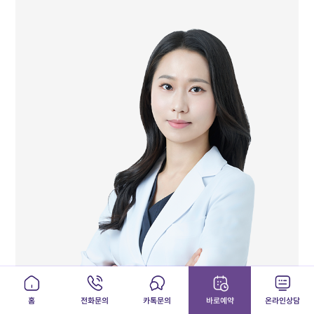
대구한의대학교 한의학과 졸업
前 바론한의원 진료원장
前 바른의원 부부한의원 진료원장
홈
전화문의
카톡문의
바로예약
온라인상담