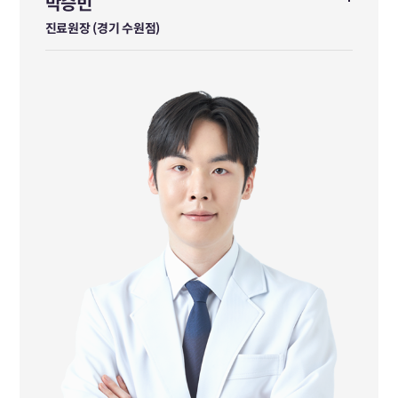
박승빈
박승빈
진료원장 (경기 수원점)
진료원장 (경기 수원점)
대구한의대학교 한의학과 졸업
前 미담한의원 진료원장
前 자임당한의원 진료원장