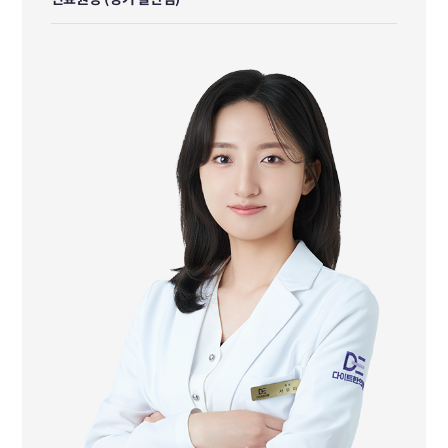
진료원장 (경기 일산점)
대전자생한방병원 일반수련의 수료
前 배곧한방병원 진료원장
前 서울미르한방병원 진료원장