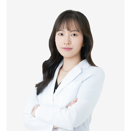
한방내과 전문의
경희대학교 한의학과 학사 졸업
前 광동한방병원 일반수련의 수료
前 동국대학교 한방병원 전문수련의