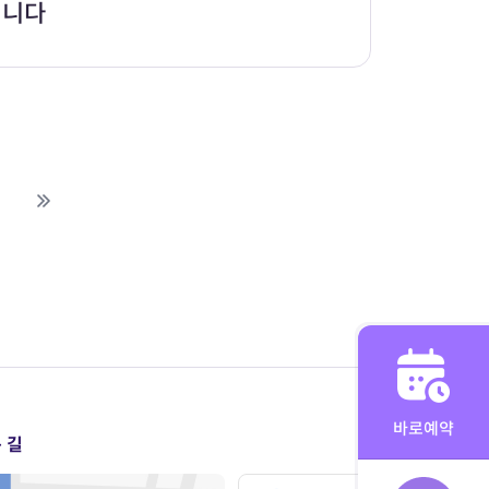
니다
바로예약
 길