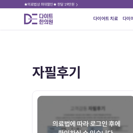
★의료법상 최대할인★ 한달 19만원
다이어트 치료
다이
자필후기
의료법에 따라 로그인 후에