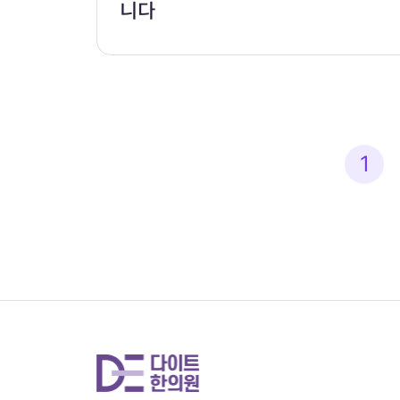
니다
다음
1
맨