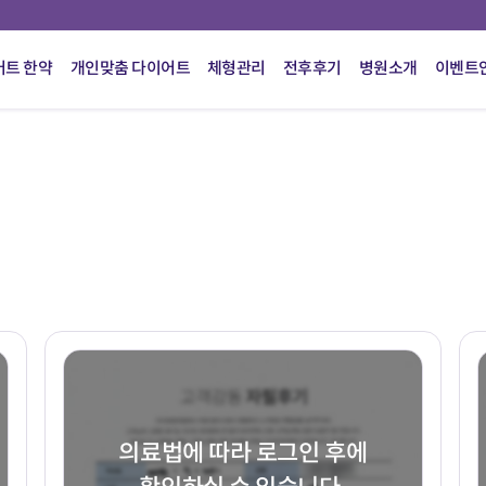
어트 한약
개인맞춤 다이어트
체형관리
전후후기
병원소개
이벤트
의료법에 따라 로그인 후에