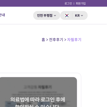
로그인
회원가입
안내
인천 부평점
KR
홈 > 전후후기 >
자필후기
의료법에 따라 로그인 후에