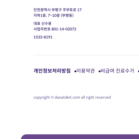
인천광역시 부평구 주부토로 17
지하1층, 7~10층 (부평동)
대표 신수용
사업자번호 801-14-02072
1533-8191
개인정보처리방침
이용약관
비급여 진료수가
copyright © daeatdiet.com all right reserved