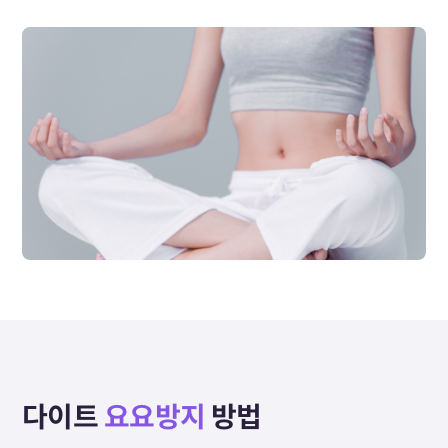
다이트
요요방지
방법