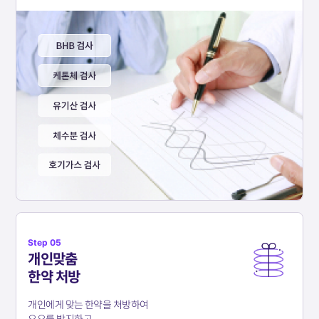
Step 05
개인맞춤
한약 처방
개인에게 맞는 한약을 처방하여
요요를 방지하고,