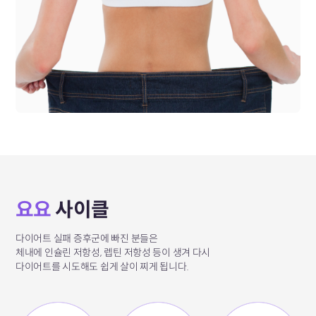
요요
사이클
다이어트 실패 증후군에 빠진 분들은
체내에 인슐린 저항성, 렙틴 저항성 등이 생겨
다시
다이어트를 시도해도
쉽게 살이 찌게 됩니다.