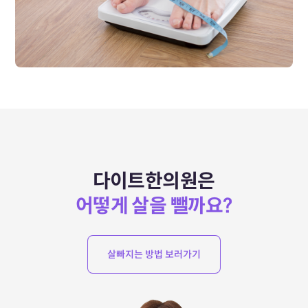
다이트한의원은
어떻게 살을 뺄까요?
살빠지는 방법 보러가기