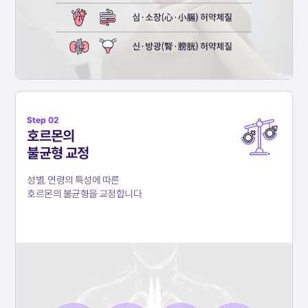
Step 02
호르몬의
불균형 교정
성별, 연령의 특성에 따른
호르몬의 불균형을 교정합니다.