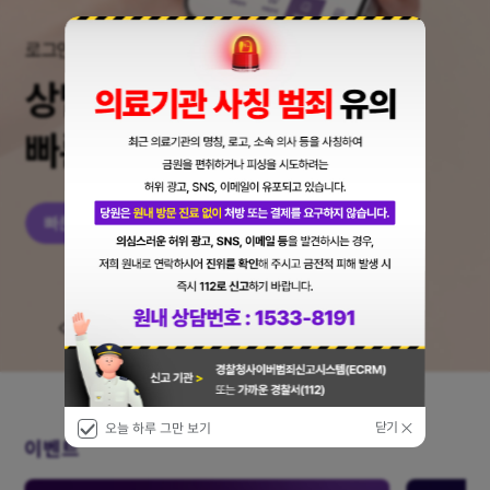
2
|
6
로그인 없이 쉽고 빠른 진료 예약
상담 없이 빠른 예약
닫기
오늘 하루 그만 보기
이벤트