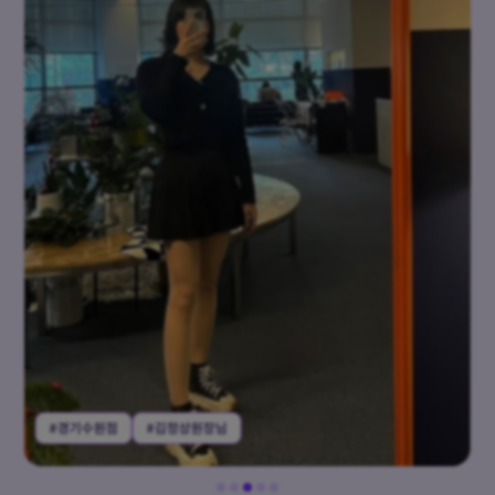
#경기수원점
#김정상원장님