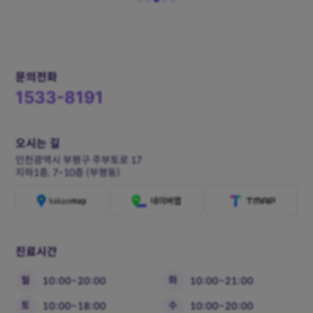
문의전화
1533-8191
오시는 길
인천광역시 부평구 주부토로 17
지하1층, 7~10층 (부평동)
진료시간
월
화
10:00~20:00
10:00~21:00
토
수
10:00~18:00
10:00~20:00