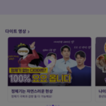
다이트 영상
정체기는 자연스러운 현상
나이
정체기 극복과 감량 둘 다 가능해요!
중년도