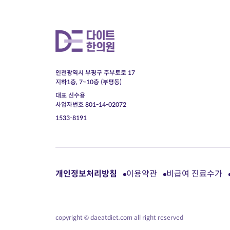
인천광역시 부평구 주부토로 17
지하1층, 7~10층 (부평동)
대표 신수용
사업자번호 801-14-02072
1533-8191
개인정보처리방침
이용약관
비급여 진료수가
copyright © daeatdiet.com all right reserved