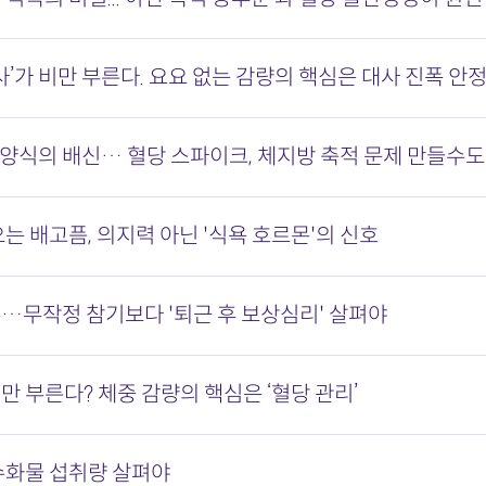
사’가 비만 부른다. 요요 없는 감량의 핵심은 대사 진폭 안
 보양식의 배신… 혈당 스파이크, 체지방 축적 문제 만들수도
는 배고픔, 의지력 아닌 '식욕 호르몬'의 신호
…무작정 참기보다 '퇴근 후 보상심리' 살펴야
만 부른다? 체중 감량의 핵심은 ‘혈당 관리’
수화물 섭취량 살펴야