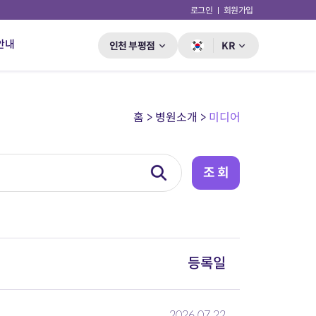
로그인
회원가입
안내
인천 부평점
KR
홈 > 병원소개 >
미디어
등록일
2026.07.22