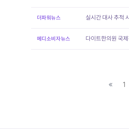
실시간 대사 추적 시
더파워뉴스
다이트한의원 국제진
메디소비자뉴스
다음
1