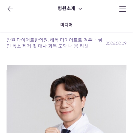
병원소개
미디어
창원 다이어트한의원, 해독 다이어트로 겨우내 쌓
2026.02.09
인 독소 제거 및 대사 회복 도와 내 몸 리셋