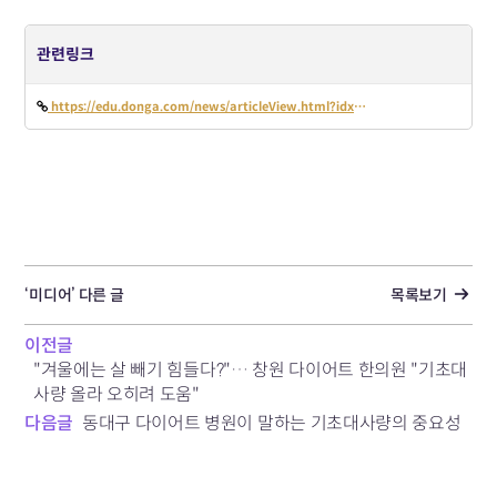
관련링크
https://edu.donga.com/news/articleView.html?idxno=103079
‘미디어’ 다른 글
목록보기
이전글
"겨울에는 살 빼기 힘들다?"… 창원 다이어트 한의원 "기초대
사량 올라 오히려 도움"
다음글
동대구 다이어트 병원이 말하는 기초대사량의 중요성