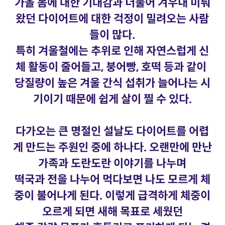
가올 봄에 대한 기대감과 더불어 겨우내 미뤄
왔던 다이어트에 대한 걱정이 밀려오는 사람
들이 많다.
특히 겨울철에는 추위로 인해 자연스럽게 신
체 활동이 줄어들고, 붕어빵, 호떡 등과 같이
당질량이 높은 겨울 간식 섭취가 늘어나는 시
기이기 때문에 쉽게 살이 찔 수 있다.
다가오는 큰 명절인 설날도 다이어트를 어렵
게 만드는 주원인 중에 하나다. 오랜만에 만난
가족과 도란도란 이야기를 나누며
떡국과 전을 나누어 먹다보면 나도 모르게 체
중이 불어나게 된다. 이렇게 급격하게 체중이
오르게 되면 새해 목표로 세웠던