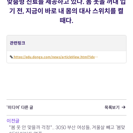
맞춤형 진료를 제공하고 있다. 봄 옷을 꺼내 입
기 전, 지금이 바로 내 몸의 대사 스위치를 켤
때다.
관련링크
https://edu.donga.com/news/articleView.html?idxno=102997
‘미디어’ 다른 글
목록보기
이전글
"봄 옷 안 맞을까 걱정"... 3050 부산 여성들, 겨울살 빼고 ‘봄맞