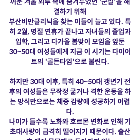
꺼운 겨울 외투 속에 숨겨두었던 '군살'을 해
결하기 위해
부산비만클리닉을 찾는 이들이 늘고 있다. 특
히 2월, 명절 연휴가 끝나고 자녀들의 졸업과
입학, 그리고 다가올 봄맞이 모임을 앞둔
30~50대 여성들에게 지금 이 시기는 다이어
트의 '골든타임'으로 불린다.
하지만 30대 이후, 특히 40~50대 갱년기 전
후의 여성들은 무작정 굶거나 격한 운동을 하
는 방식만으로는 체중 감량에 성공하기 어렵
다.
나이가 들수록 노화와 호르몬 변화로 인해 기
초대사량이 급격히 떨어지기 때문이다. 출산