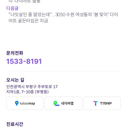
이’ 다이어트 열풍
다음글
"나잇살인 줄 알았는데"... 3050 수원 여성들의 '봄 맞이' 다이
어트 골든타임은 지금
문의전화
1533-8191
오시는 길
인천광역시 부평구 주부토로 17
지하1층, 7~10층 (부평동)
진료시간