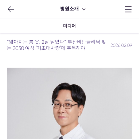
병원소개
미디어
"얇아지는 봄 옷, 2달 남았다" 부산비만클리닉 찾
2026.02.09
는 3050 여성 ‘기초대사량’에 주목해야