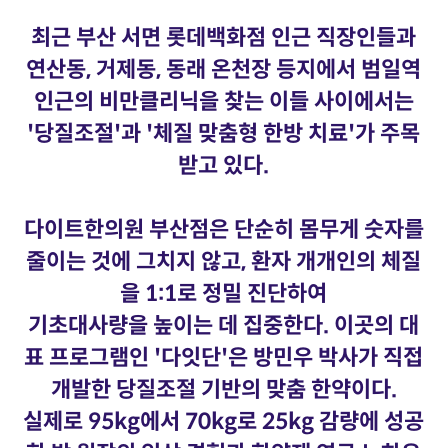
최근 부산 서면 롯데백화점 인근 직장인들과
연산동, 거제동, 동래 온천장 등지에서 범일역
인근의 비만클리닉을 찾는 이들 사이에서는
'당질조절'과 '체질 맞춤형 한방 치료'가 주목
받고 있다.
다이트한의원 부산점은 단순히 몸무게 숫자를
줄이는 것에 그치지 않고, 환자 개개인의 체질
을 1:1로 정밀 진단하여
기초대사량을 높이는 데 집중한다. 이곳의 대
표 프로그램인 '다잇단'은 방민우 박사가 직접
개발한 당질조절 기반의 맞춤 한약이다.
실제로 95kg에서 70kg로 25kg 감량에 성공