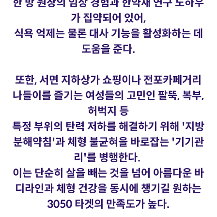
한 방 원장의 임상 경험과 한약재 연구 노하우
가 집약되어 있어,
식욕 억제는 물론 대사 기능을 활성화하는 데
도움을 준다.
또한, 서면 지하상가 쇼핑이나 전포카페거리
나들이를 즐기는 여성들의 고민인 팔뚝, 복부,
허벅지 등
특정 부위의 탄력 저하를 해결하기 위해 '지방
분해약침'과 체형 불균혀을 바로잡는 '기기관
리'를 병행한다.
이는 단순히 살을 빼는 것을 넘어 아름다운 바
디라인과 체형 건강을 동시에 챙기길 원하는
3050 타겟의 만족도가 높다.