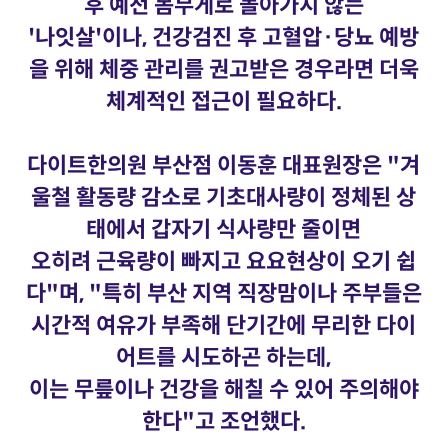
후 예전 몸무게로 돌아가지 않는
'나잇살'이나, 건강검진 후 고혈압·당뇨 예방
을 위해 체중 관리를 권고받은 경우라면 더욱
체계적인 접근이 필요하다.
다이트한의원 부산점 이동훈 대표원장은 "겨
울철 활동량 감소로 기초대사량이 정체된 상
태에서 갑자기 식사량만 줄이면
오히려 근육량이 빠지고 요요현상이 오기 쉽
다"며, "특히 부산 지역 직장맘이나 주부들은
시간적 여유가 부족해 단기간에 무리한 다이
어트를 시도하곤 하는데,
이는 무릎이나 건강을 해칠 수 있어 주의해야
한다"고 조언했다.